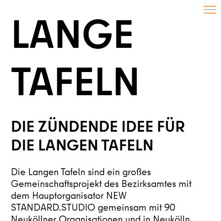
LANGE
TAFELN
​​DIE ZÜNDENDE IDEE FÜR
DIE LANGEN TAFELN
Die Langen Tafeln sind ein großes
Gemeinschaftsprojekt des Bezirksamtes mit
dem Hauptorganisator NEW
STANDARD.STUDIO gemeinsam mit 90
Neuköllner Organisationen und in Neukölln