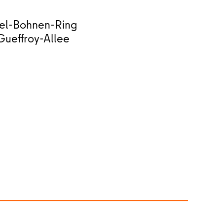
el-Bohnen-Ring
Gueffroy-Allee