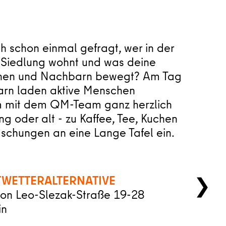
h schon einmal gefragt, wer in der
Siedlung wohnt und was deine
nen und Nachbarn bewegt? Am Tag
rn laden aktive Menschen
 mit dem QM-Team ganz herzlich
ung oder alt - zu Kaffee, Tee, Kuchen
schungen an eine Lange Tafel ein.
WETTERALTERNATIVE
❯
von Leo-Slezak-Straße 19-28
in