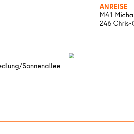
ANREISE
M41 Micha
246 Chris-
edlung/Sonnenallee