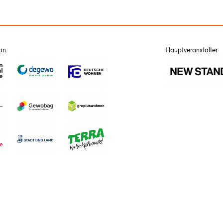
von
Hauptveranstalter