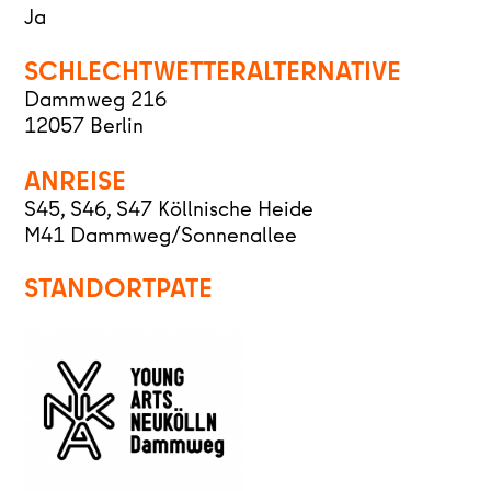
Ja
SCHLECHTWETTERALTERNATIVE
Dammweg 216
12057 Berlin
ANREISE
S45, S46, S47 Köllnische Heide
M41 Dammweg/Sonnenallee
STANDORTPATE